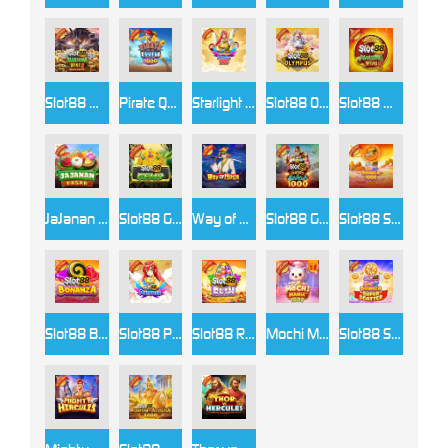
Slot88 Mahjong Wins 3 Black Scatter
Pirate Quest 1000
Starlight Princess 1000
Slot88 Olympus
Slot88 Mahjong Wins 2
JaJanan Pasar
Slot88 Gems
Way of Ninja
Slot88 Gates of Gatot Kaca 1000
Slot88 Sweet Bonanza 1000
Slot88 Bonanza
Slot88 Princess
Slot88 Rush
Mochi Mania 1000
Slot88 Sweet Bonanza Super Scatter