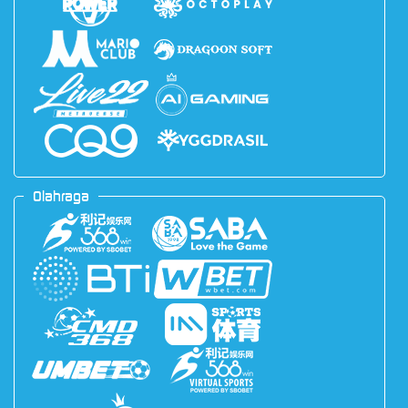
Olahraga