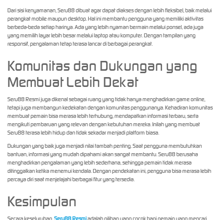
Dari sisi kenyamanan, Seru88 dibuat agar dapat diakses dengan lebih fleksibel, baik melalui
perangkat mobile maupun desktop. Hal ini membantu pengguna yang memiliki aktivitas
berbeda-beda setiap harinya. Ada yang lebih nyaman bermain melalui ponsel, ada juga
yang memilih layar lebih besar melalui laptop atau komputer. Dengan tampilan yang
responsif, pengalaman tetap terasa lancar di berbagai perangkat.
Komunitas dan Dukungan yang
Membuat Lebih Dekat
Seru88 Resmi juga dikenal sebagai ruang yang tidak hanya menghadirkan game online,
tetapi juga membangun kedekatan dengan komunitas penggunanya. Kehadiran komunitas
membuat pemain bisa merasa lebih terhubung, mendapatkan informasi terbaru, serta
mengikuti pembaruan yang relevan dengan kebutuhan mereka. Inilah yang membuat
Seru88 terasa lebih hidup dan tidak sekadar menjadi platform biasa.
Dukungan yang baik juga menjadi nilai tambah penting. Saat pengguna membutuhkan
bantuan, informasi yang mudah dipahami akan sangat membantu. Seru88 berusaha
menghadirkan pengalaman yang lebih sederhana, sehingga pemain tidak merasa
ditinggalkan ketika menemui kendala. Dengan pendekatan ini, pengguna bisa merasa lebih
percaya diri saat menjelajahi berbagai fitur yang tersedia.
Kesimpulan
Secara keseluruhan,
Seru88 Resmi
adalah pilihan yang cocok bagi pemain yang mencari