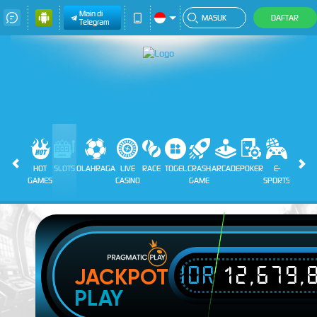
Main di
MASUK
DAFTAR
Telegram
HOT
SLOTS
OLAHRAGA
LIVE
RACE
TOGEL
CRASH
ARCADE
POKER
E-
PROMO
GAMES
CASINO
GAME
SPORTS
IDR
12,679,
JACKPOT
PLAY